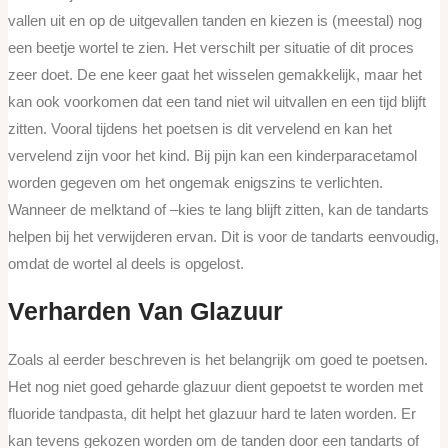
vallen uit en op de uitgevallen tanden en kiezen is (meestal) nog
een beetje wortel te zien. Het verschilt per situatie of dit proces
zeer doet. De ene keer gaat het wisselen gemakkelijk, maar het
kan ook voorkomen dat een tand niet wil uitvallen en een tijd blijft
zitten. Vooral tijdens het poetsen is dit vervelend en kan het
vervelend zijn voor het kind. Bij pijn kan een kinderparacetamol
worden gegeven om het ongemak enigszins te verlichten.
Wanneer de melktand of –kies te lang blijft zitten, kan de tandarts
helpen bij het verwijderen ervan. Dit is voor de tandarts eenvoudig,
omdat de wortel al deels is opgelost.
Verharden Van Glazuur
Zoals al eerder beschreven is het belangrijk om goed te poetsen.
Het nog niet goed geharde glazuur dient gepoetst te worden met
fluoride tandpasta, dit helpt het glazuur hard te laten worden. Er
kan tevens gekozen worden om de tanden door een tandarts of