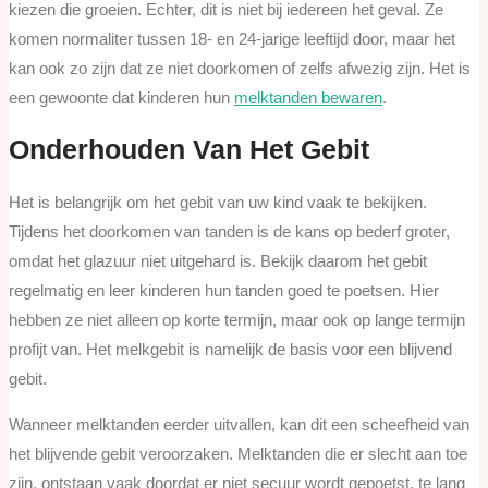
kiezen die groeien. Echter, dit is niet bij iedereen het geval. Ze
komen normaliter tussen 18- en 24-jarige leeftijd door, maar het
kan ook zo zijn dat ze niet doorkomen of zelfs afwezig zijn. Het is
een gewoonte dat kinderen hun
melktanden bewaren
.
Onderhouden Van Het Gebit
Het is belangrijk om het gebit van uw kind vaak te bekijken.
Tijdens het doorkomen van tanden is de kans op bederf groter,
omdat het glazuur niet uitgehard is. Bekijk daarom het gebit
regelmatig en leer kinderen hun tanden goed te poetsen. Hier
hebben ze niet alleen op korte termijn, maar ook op lange termijn
profijt van. Het melkgebit is namelijk de basis voor een blijvend
gebit.
Wanneer melktanden eerder uitvallen, kan dit een scheefheid van
het blijvende gebit veroorzaken. Melktanden die er slecht aan toe
zijn, ontstaan vaak doordat er niet secuur wordt gepoetst, te lang