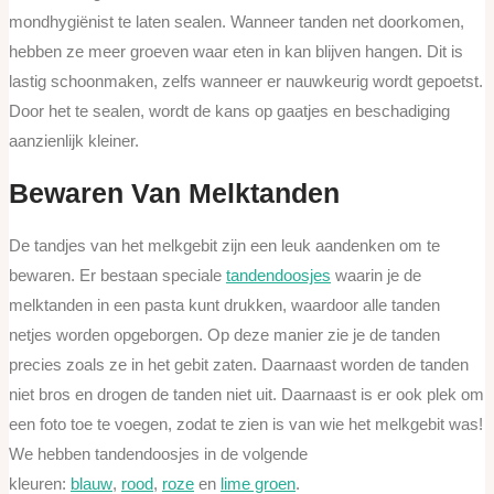
mondhygiënist te laten sealen. Wanneer tanden net doorkomen,
hebben ze meer groeven waar eten in kan blijven hangen. Dit is
lastig schoonmaken, zelfs wanneer er nauwkeurig wordt gepoetst.
Door het te sealen, wordt de kans op gaatjes en beschadiging
aanzienlijk kleiner.
Bewaren Van Melktanden
De tandjes van het melkgebit zijn een leuk aandenken om te
bewaren. Er bestaan speciale
tandendoosjes
waarin je de
melktanden in een pasta kunt drukken, waardoor alle tanden
netjes worden opgeborgen. Op deze manier zie je de tanden
precies zoals ze in het gebit zaten. Daarnaast worden de tanden
niet bros en drogen de tanden niet uit. Daarnaast is er ook plek om
een foto toe te voegen, zodat te zien is van wie het melkgebit was!
We hebben tandendoosjes in de volgende
kleuren:
blauw
,
rood
,
roze
en
lime groen
.