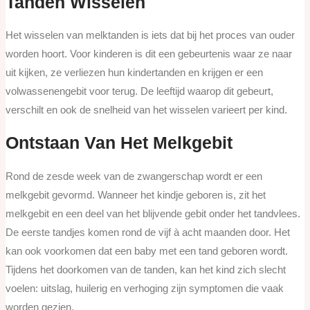
Tanden Wisselen
Het wisselen van melktanden is iets dat bij het proces van ouder
worden hoort. Voor kinderen is dit een gebeurtenis waar ze naar
uit kijken, ze verliezen hun kindertanden en krijgen er een
volwassenengebit voor terug. De leeftijd waarop dit gebeurt,
verschilt en ook de snelheid van het wisselen varieert per kind.
Ontstaan Van Het Melkgebit
Rond de zesde week van de zwangerschap wordt er een
melkgebit gevormd. Wanneer het kindje geboren is, zit het
melkgebit en een deel van het blijvende gebit onder het tandvlees.
De eerste tandjes komen rond de vijf à acht maanden door. Het
kan ook voorkomen dat een baby met een tand geboren wordt.
Tijdens het doorkomen van de tanden, kan het kind zich slecht
voelen: uitslag, huilerig en verhoging zijn symptomen die vaak
worden gezien.