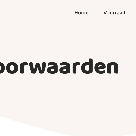
Home
Voorraad
oorwaarden