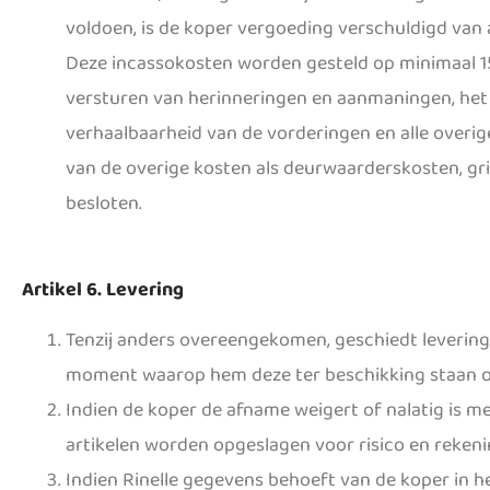
voldoen, is de koper vergoeding verschuldigd van a
Deze incassokosten worden gesteld op minimaal 
versturen van herinneringen en aanmaningen, het 
verhaalbaarheid van de vorderingen en alle overi
van de overige kosten als deurwaarderskosten, gri
besloten.
Artikel 6. Levering
Tenzij anders overeengekomen, geschiedt levering
moment waarop hem deze ter beschikking staan o
Indien de koper de afname weigert of nalatig is me
artikelen worden opgeslagen voor risico en rekenin
Indien Rinelle gegevens behoeft van de koper in h