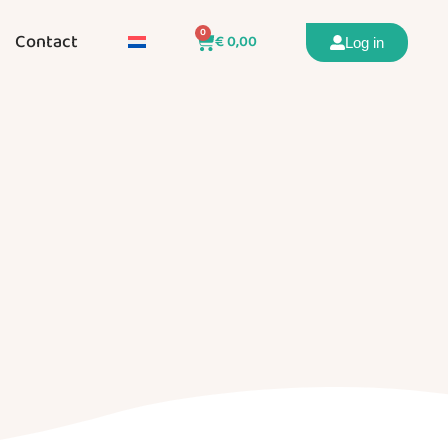
0
Contact
€
0,00
Log in