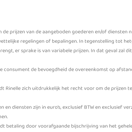
 de prijzen van de aangeboden goederen en/of diensten ni
telijke regelingen of bepalingen. In tegenstelling tot hetge
ngt, er sprake is van variabele prijzen. In dat geval zal dit
ft de consument de bevoegdheid de overeenkomst op afstan
Rinelle zich uitdrukkelijk het recht voor om de prijzen te
en diensten zijn in euro’s, exclusief BTW en exclusief ve
men.
dt betaling door voorafgaande bijschrijving van het gehel