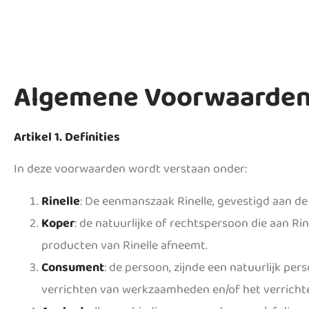
Algemene Voorwaarde
Artikel 1. Definities
In deze voorwaarden wordt verstaan onder:
Rinelle
: De eenmanszaak Rinelle, gevestigd aan d
Koper
: de natuurlijke of rechtspersoon die aan R
producten van Rinelle afneemt.
Consument
: de persoon, zijnde een natuurlijk per
verrichten van werkzaamheden en/of het verrichte