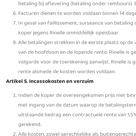
betaling bij aflevering (betaling onder rembours).
Facturen dienen te worden voldaan binnen 14 dag
In geval van faillissement, surseance van betaling
koper jegens Rinelle onmiddellijk opeisbaar.
Alle betalingen strekken in de eerste plaats op d
van de hoofdsom en de lopende rente. Rinelle is g
volgorde voor de toerekening aanwijst. Rinelle is
rente alsmede de kosten worden voldaan.
Artikel 5. Incassokosten en verzuim
Indien de koper de overeengekomen prijs niet binn
met ingang van de datum waarop de betalingstermi
uitstaande bedrag een contractuele rente van 1,5
gerekend.
Alle kosten, zowel gerechtelijke als buitengerechte