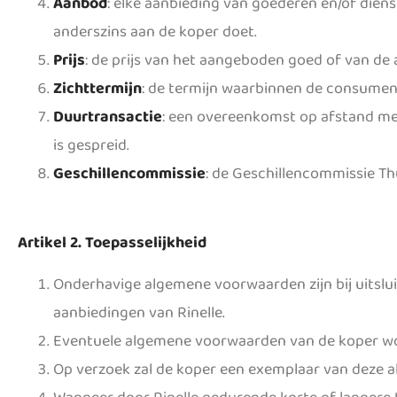
Aanbod
: elke aanbieding van goederen en/of dienst
anderszins aan de koper doet.
Prijs
: de prijs van het aangeboden goed of van d
Zichttermijn
: de termijn waarbinnen de consumen
Duurtransactie
: een overeenkomst op afstand met
is gespreid.
Geschillencommissie
: de Geschillencommissie T
Artikel 2. Toepasselijkheid
Onderhavige algemene voorwaarden zijn bij uitslu
aanbiedingen van Rinelle.
Eventuele algemene voorwaarden van de koper wo
Op verzoek zal de koper een exemplaar van deze