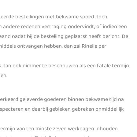
epteerde bestellingen met bekwame spoed doch
 om andere redenen vertraging ondervindt, of indien een
aand nadat hij de bestelling geplaatst heeft bericht. De
middels ontvangen hebben, dan zal Rinelle per
 is dan ook nimmer te beschouwen als een fatale termijn.
ten.
 verkeerd geleverde goederen binnen bekwame tijd na
inspecteren en daarbij gebleken gebreken onmiddellijk
httermijn van ten minste zeven werkdagen inhouden,