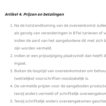
Artikel 4
.
Prijzen en betalingen
Na de totstandkoming van de overeenkomst zullen
als gevolg van veranderingen in BTW-tarieven of wet
indien de aard van het aangebodene dit met zich bre
zijn worden vermeld.
Indien er een prijswijziging plaatsvindt dan hee
ingaat.
Buiten de looptijd van overeenkomsten om behoudt 
(wettelijke) voorschriften noodzakelijk is.
De vermelde prijzen voor de aangeboden producten 
tenzij anders vermeld of schriftelijk overeengeko
Tenzij schriftelijk anders overeengekomen geschie