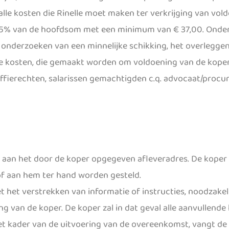
lle kosten die Rinelle moet maken ter verkrijging van vold
15% van de hoofdsom met een minimum van € 37,00. Onder 
onderzoeken van een minnelijke schikking, het overlegge
ge kosten, die gemaakt worden om voldoening van de koper 
ffierechten, salarissen gemachtigden c.q. advocaat/procur
 aan het door de koper opgegeven afleveradres. De koper 
f aan hem ter hand worden gesteld.
t het verstrekken van informatie of instructies, noodzakel
g van de koper. De koper zal in dat geval alle aanvullende 
et kader van de uitvoering van de overeenkomst, vangt de 