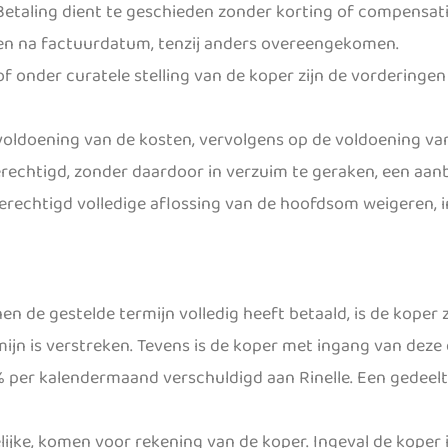
 Betaling dient te geschieden zonder korting of compensati
en na factuurdatum, tenzij anders overeengekomen.
 of onder curatele stelling van de koper zijn de vorderinge
e voldoening van de kosten, vervolgens op de voldoening v
erechtigd, zonder daardoor in verzuim te geraken, een aan
 gerechtigd volledige aflossing van de hoofdsom weigeren, 
en de gestelde termijn volledig heeft betaald, is de koper
jn is verstreken. Tevens is de koper met ingang van deze
% per kalendermaand verschuldigd aan Rinelle. Een gedeelt
lijke, komen voor rekening van de koper. Ingeval de koper i