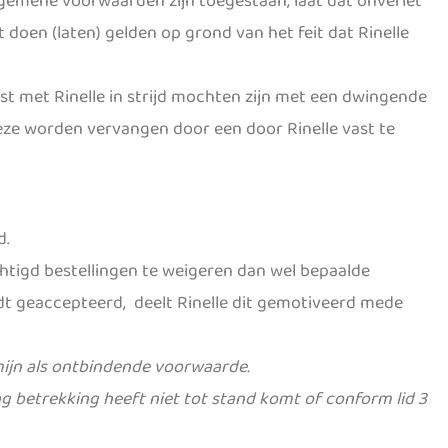
algemene voorwaarden zijn toegestaan, laat dat onverlet
doen (laten) gelden op grond van het feit dat Rinelle
 met Rinelle in strijd mochten zijn met een dwingende
deze worden vervangen door een door Rinelle vast te
d.
chtigd bestellingen te weigeren dan wel bepaalde
ordt geaccepteerd, deelt Rinelle dit gemotiveerd mede
mijn als ontbindende voorwaarde.
g betrekking heeft niet tot stand komt of conform lid 3