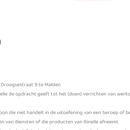
n
e Droogsestraat 9 te Malden
inelle de opdracht geeft tot het (doen) verrichten van wer
soon die niet handelt in de uitoefening van een beroep of be
n van diensten of die producten van Rinelle afneemt.