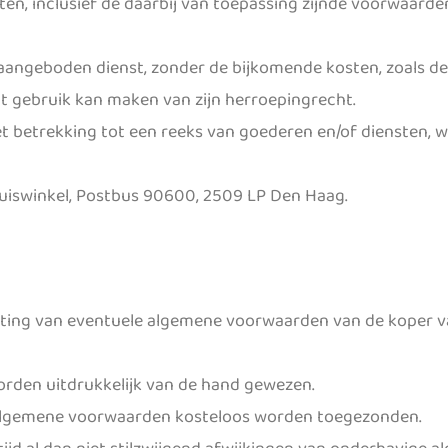
en, inclusief de daarbij van toepassing zijnde voorwaarden, 
e aangeboden dienst, zonder de bijkomende kosten, zoals 
t gebruik kan maken van zijn herroepingrecht.
 betrekking tot een reeks van goederen en/of diensten, wa
huiswinkel, Postbus 90600, 2509 LP Den Haag.
iting van eventuele algemene voorwaarden van de koper v
rden uitdrukkelijk van de hand gewezen.
 algemene voorwaarden kosteloos worden toegezonden.