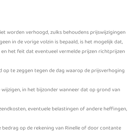
et worden verhoogd, zulks behoudens prijswijzigingen
en in de vorige volzin is bepaald, is het mogelijk dat,
 en het feit dat eventueel vermelde prijzen richtprijzen
d op te zeggen tegen de dag waarop de prijsverhoging
 wijzigen, in het bijzonder wanneer dat op grond van
rzendkosten, eventuele belastingen of andere heffingen,
e bedrag op de rekening van Rinelle of door contante