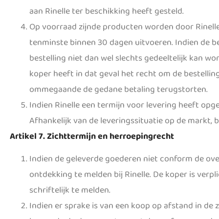
aan Rinelle ter beschikking heeft gesteld.
Op voorraad zijnde producten worden door Rinelle
tenminste binnen 30 dagen uitvoeren. Indien de bezo
bestelling niet dan wel slechts gedeeltelijk kan wo
koper heeft in dat geval het recht om de bestellin
ommegaande de gedane betaling terugstorten.
Indien Rinelle een termijn voor levering heeft opg
Afhankelijk van de leveringssituatie op de markt, 
Artikel 7. Zichttermijn en herroepingrecht
Indien de geleverde goederen niet conform de ove
ontdekking te melden bij Rinelle. De koper is verp
schriftelijk te melden.
Indien er sprake is van een koop op afstand in de