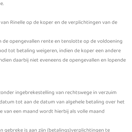
e.
n van Rinelle op de koper en de verplichtingen van de
an de opengevallen rente en tenslotte op de voldoening
bod tot betaling weigeren, indien de koper een andere
indien daarbij niet eveneens de opengevallen en lopende
 zonder ingebrekestelling van rechtswege in verzuim
 datum tot aan de datum van algehele betaling over het
e van een maand wordt hierbij als volle maand
n gebreke is aan zijn (betalings)verplichtingen te