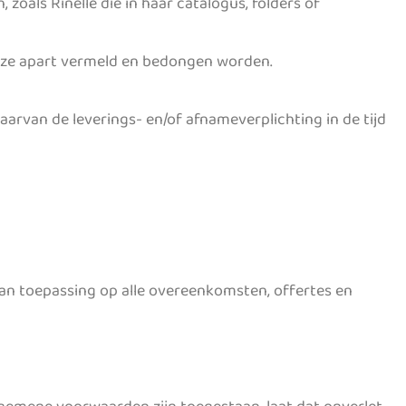
zoals Rinelle die in haar catalogus, folders of
deze apart vermeld en bedongen worden.
arvan de leverings- en/of afnameverplichting in de tijd
an toepassing op alle overeenkomsten, offertes en