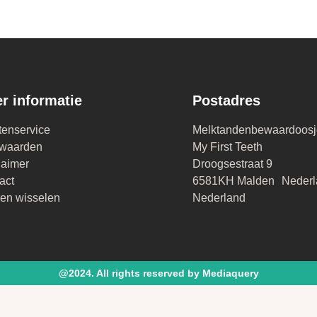
r informatie
Postadres
tenservice
Melktandenbewaardoosj
waarden
My First Teeth
laimer
Droogsestraat 9
act
6581KH Malden Nederl
en wisselen
Nederland
@2024. All rights reserved by Mediaquery