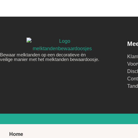
Mee
Bewaar melktanden op een decoratieve én
Klan
veilige manier met het melktanden bewaardoosje.
Voor
Disc
Cont
Tand
Home