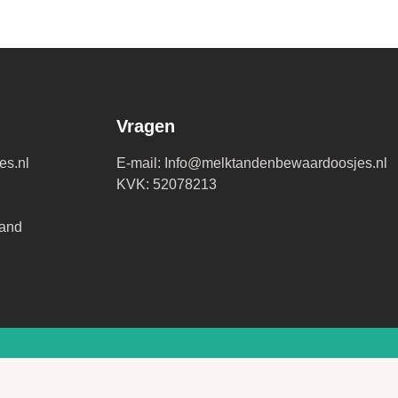
Vragen
es.nl
E-mail: Info@melktandenbewaardoosjes.nl
KVK: 52078213
and