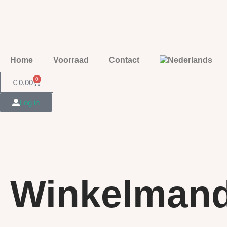
Home
Voorraad
Contact
0
€
0,00
Log in
Winkelman