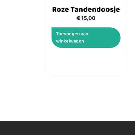
Roze Tandendoosje
€
15,00
Toevoegen aan
winkelwagen