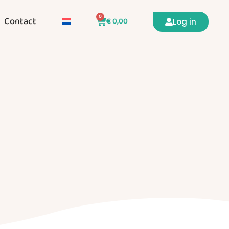
0
Contact
€
0,00
Log in