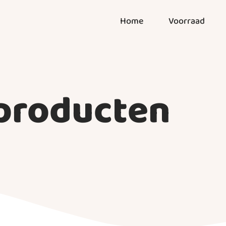
Home
Voorraad
 producten