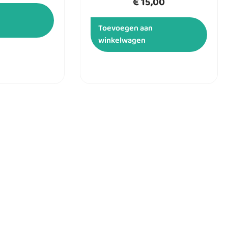
€
15,00
Toevoegen aan
winkelwagen