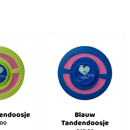
endoosje
Blauw
Tandendoosje
,00