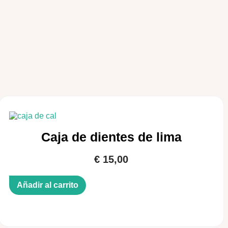
Caja de dientes de lima
€
15,00
Añadir al carrito