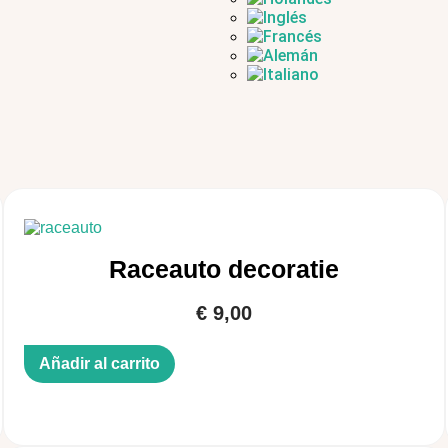
Raceauto decoratie
€
9,00
Añadir al carrito