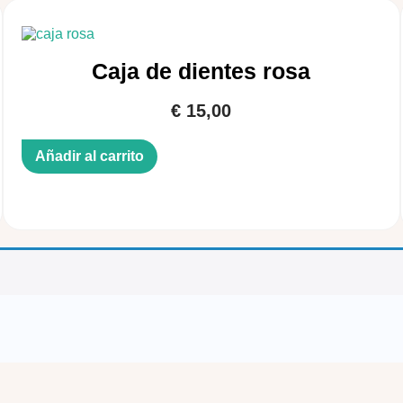
Caja de dientes rosa
€
15,00
Añadir al carrito