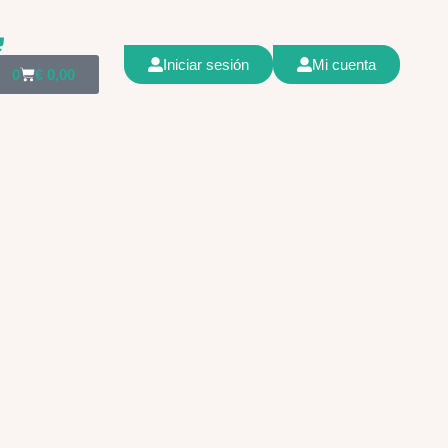
Iniciar sesión
Mi cuenta
0
€
0,00