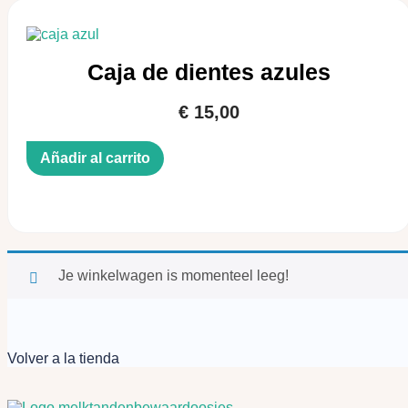
Caja de dientes azules
€
15,00
Añadir al carrito
Je winkelwagen is momenteel leeg!
Volver a la tienda