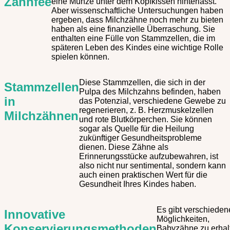
Zahnfee
eine Münze unter dem Kopfkissen hinterlässt.
Aber wissenschaftliche Untersuchungen haben
ergeben, dass Milchzähne noch mehr zu bieten
haben als eine finanzielle Überraschung. Sie
enthalten eine Fülle von Stammzellen, die im
späteren Leben des Kindes eine wichtige Rolle
spielen können.
Diese Stammzellen, die sich in der
Stammzellen
Pulpa des Milchzahns befinden, haben
in
das Potenzial, verschiedene Gewebe zu
regenerieren, z. B. Herzmuskelzellen
Milchzähnen
und rote Blutkörperchen. Sie können
sogar als Quelle für die Heilung
zukünftiger Gesundheitsprobleme
dienen. Diese Zähne als
Erinnerungsstücke aufzubewahren, ist
also nicht nur sentimental, sondern kann
auch einen praktischen Wert für die
Gesundheit Ihres Kindes haben.
Es gibt verschieden
Innovative
Möglichkeiten,
Konservierungsmethoden
Babyzähne zu erhal