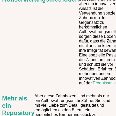
aber ein innovativer
Ansatz ist die
Verwendung speziel
Zahnboxen. Im
Gegensatz zu
herkömmlichen
Aufbewahrungsmet
sorgen diese Boxen
dafür, dass die Zäh
nicht austrocknen u
ihre Integrität bewa
Eine spezielle Paste
die Zähne an ihrem 
und schützt sie vor
Schäden. Erfahren 
mehr über unsere
innovativen Zahnb
auf der
Produktseite
Aber diese Zahnboxen sind mehr als nur
Mehr als
ein Aufbewahrungsort für Zähne. Sie sind
ein
mit viel Liebe zum Detail gestaltet und
ermöglichen es den Eltern, ein
Repository
persönliches Erinnerungsstück zu