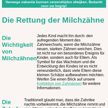
Vanwege vakantie kunnen verzendtijden afwijken. Bedankt
voor uw begrip!
Die Rettung der Milchzähne
Jedes Kind macht ihn durch: den
Die
aufregenden Moment des
Wichtigkeit
Zahnwechsels, wenn die Milchzähne
neuen, starken Zähnen weichen. Dies
von
ist nicht nur ein besonderes Ereignis für
Milchzähnen
Kinder, sondern auch für Eltern. Als
Symbol für das Wachstum und die
Entwicklung des Kindes ist es nicht
verwunderlich, dass viele Eltern diese
kleinen Schätze aufbewahren möchten.
Werfen Sie einen Blick auf unsere
Kollektion von Zahndosen
für weitere
Informationen.
Traditionell glaubt man, dass die Zahnfee
Die
nachts vorbeikommt, die Milchzähne nimmt und