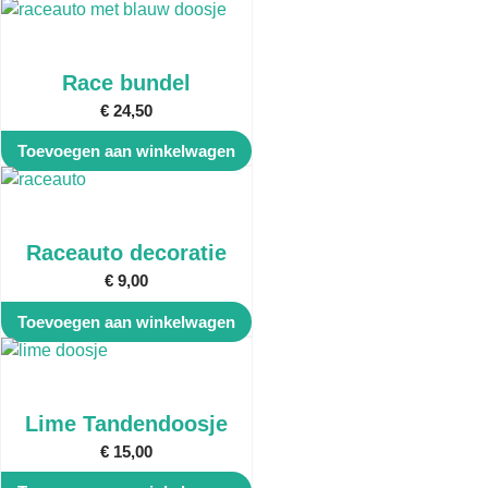
Race bundel
€
24,50
Toevoegen aan winkelwagen
Raceauto decoratie
€
9,00
Toevoegen aan winkelwagen
Lime Tandendoosje
€
15,00