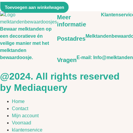
Toevoegen aan winkelwagen
Klantenservic
Meer
informatie
Bewaar melktanden op
een decoratieve én
Melktandenbewaardo
Postadres
veilige manier met het
melktanden
bewaardoosje.
E-mail: Info@melktande
Vragen
@2024. All rights reserved
by Mediaquery
Home
Contact
Mijn account
Voorraad
klantenservice