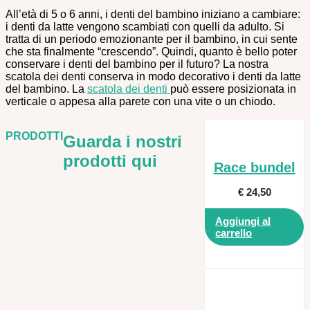
All’età di 5 o 6 anni, i denti del bambino iniziano a cambiare:
i denti da latte vengono scambiati con quelli da adulto. Si
tratta di un periodo emozionante per il bambino, in cui sente
che sta finalmente “crescendo”. Quindi, quanto è bello poter
conservare i denti del bambino per il futuro? La nostra
scatola dei denti conserva in modo decorativo i denti da latte
del bambino. La
scatola dei denti
può essere posizionata in
verticale o appesa alla parete con una vite o un chiodo.
PRODOTTI
Guarda i nostri
prodotti qui
Race bundel
€
24,50
Aggiungi al
carrello