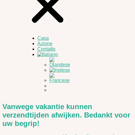
Casa
Azione
Contatto
Vanwege vakantie kunnen
verzendtijden afwijken. Bedankt voor
uw begrip!