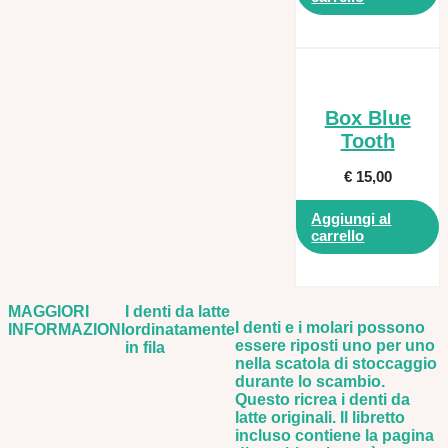
Box Blue
Tooth
€
15,00
Aggiungi al
carrello
MAGGIORI
I denti da latte
I denti e i molari possono
INFORMAZIONI
ordinatamente
essere riposti uno per uno
in fila
nella scatola di stoccaggio
durante lo scambio.
Questo ricrea i denti da
latte originali. Il libretto
incluso contiene la pagina