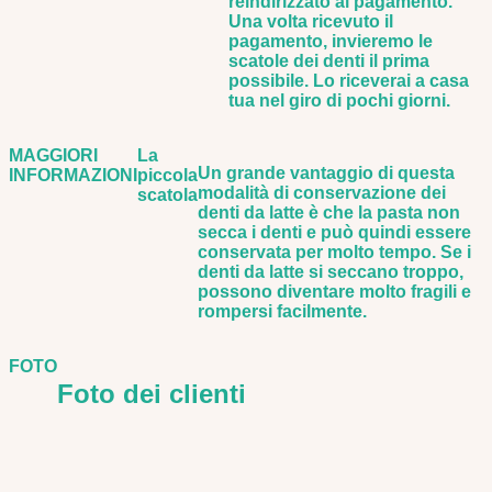
reindirizzato al pagamento.
Una volta ricevuto il
pagamento, invieremo le
scatole dei denti il prima
possibile. Lo riceverai a casa
tua nel giro di pochi giorni.
MAGGIORI
La
Un grande vantaggio di questa
INFORMAZIONI
piccola
modalità di conservazione dei
scatola
denti da latte è che la pasta non
secca i denti e può quindi essere
conservata per molto tempo. Se i
denti da latte si seccano troppo,
possono diventare molto fragili e
rompersi facilmente.
FOTO
Foto dei clienti